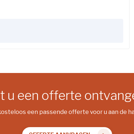
t u een offerte ontvan
steloos een passende offerte voor u aan de ha