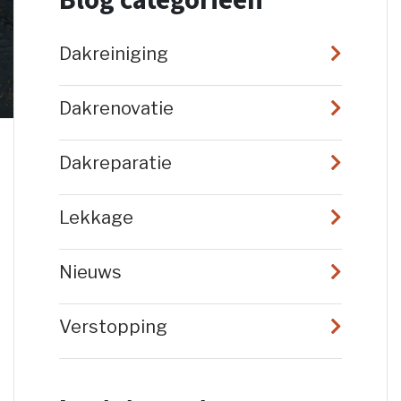
Blog categorieën
Dakreiniging
Dakrenovatie
Dakreparatie
Lekkage
Nieuws
Verstopping