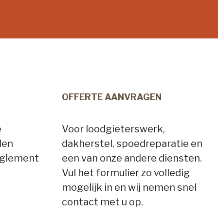
OFFERTE AANVRAGEN
e
Voor loodgieterswerk,
den
dakherstel, spoedreparatie en
eglement
een van onze andere diensten.
Vul het formulier zo volledig
mogelijk in en wij nemen snel
contact met u op.