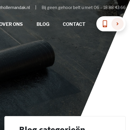
@hollemandak.nl
|
Bij geen gehoor belt u met 06 – 18 88 43 66
OVER ONS
BLOG
CONTACT