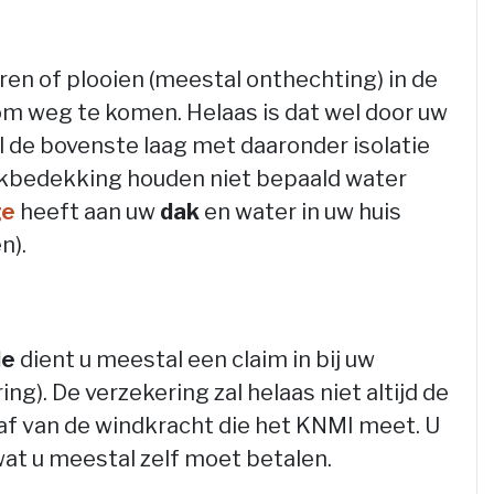
ren of plooien (meestal onthechting) in de
om weg te komen. Helaas is dat wel door uw
 de bovenste laag met daaronder isolatie
akbedekking houden niet bepaald water
ge
heeft aan uw
dak
en water in uw huis
n).
de
dient u meestal een claim in bij uw
). De verzekering zal helaas niet altijd de
af van de windkracht die het KNMI meet. U
wat u meestal zelf moet betalen.