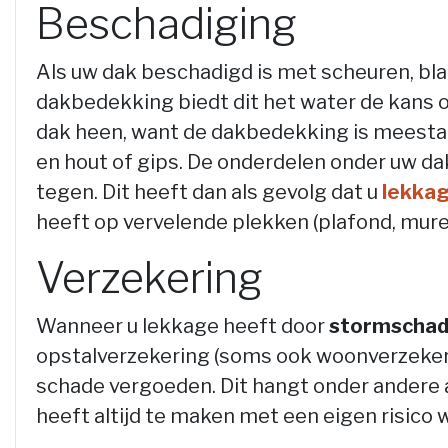
Beschadiging
Als uw dak beschadigd is met scheuren, bla
dakbedekking biedt dit het water de kans 
dak heen, want de dakbedekking is meestal
en hout of gips. De onderdelen onder uw d
tegen. Dit heeft dan als gevolg dat u
lekka
heeft op vervelende plekken (plafond, mure
Verzekering
Wanneer u lekkage heeft door
stormscha
opstalverzekering (soms ook woonverzekering
schade vergoeden. Dit hangt onder andere 
heeft altijd te maken met een eigen risico 