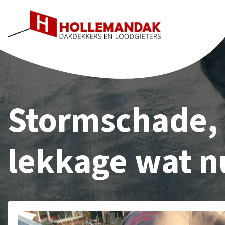
Stormschade,
lekkage wat n