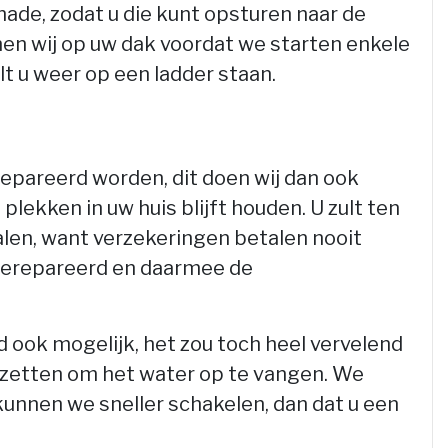
hade, zodat u die kunt opsturen naar de
nen wij op uw dak voordat we starten enkele
lt u weer op een ladder staan.
epareerd worden, dit doen wij dan ook
plekken in uw huis blijft houden. U zult ten
alen, want verzekeringen betalen nooit
 gerepareerd en daarmee de
d ook mogelijk, het zou toch heel vervelend
t zetten om het water op te vangen. We
 kunnen we sneller schakelen, dan dat u een