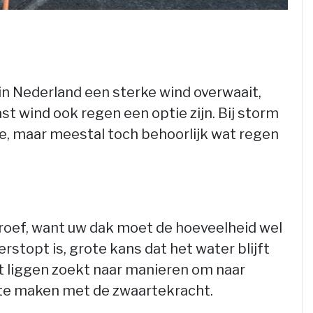
in Nederland een sterke wind overwaait,
st wind ook regen een optie zijn. Bij storm
tje, maar meestal toch behoorlijk wat regen
 proef, want uw dak moet de hoeveelheid wel
rstopt is, grote kans dat het water blijft
ft liggen zoekt naar manieren om naar
te maken met de zwaartekracht.