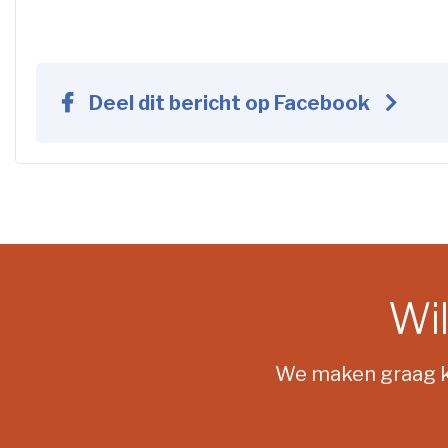
Deel dit bericht op Facebook
Wil
We maken graag ko