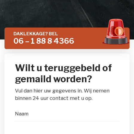
DAKLEKKAGE? BEL
06 – 1 88 8 4366
Wilt u teruggebeld of
gemaild worden?
Vul dan hier uw gegevens in. Wij nemen
binnen 24 uur contact met u op.
Naam