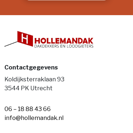
Contactgegevens
Koldijksterraklaan 93
3544 PK Utrecht
06 – 18 88 43 66
info@hollemandak.nl