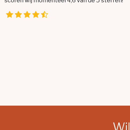
scoren wij momenteel 4,6 van de 5 sterren!
Wil