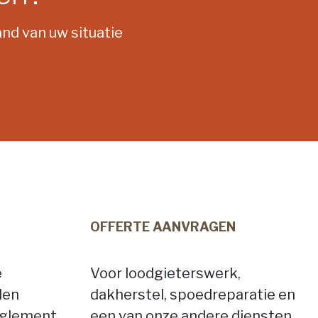
nd van uw situatie
OFFERTE AANVRAGEN
e
Voor loodgieterswerk,
den
dakherstel, spoedreparatie en
eglement
een van onze andere diensten.