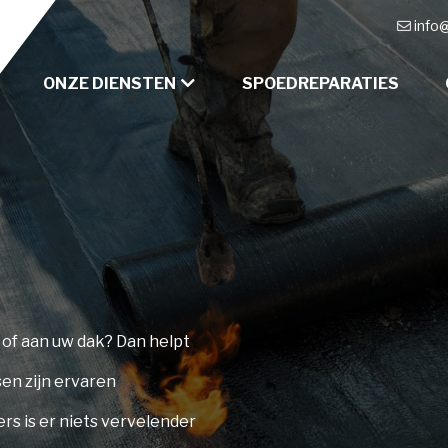
info
ONZE DIENSTEN
SPOEDREPARATIES
 of aan uw dak? Dan helpt
en zijn ervaren
rs is er niets vervelender