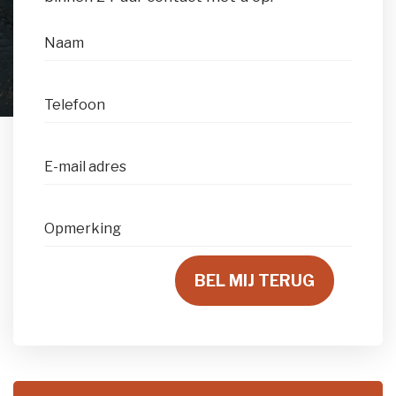
Naam
Telefoon
E-mail adres
Opmerking
BEL MIJ TERUG