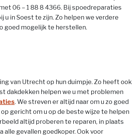
met 06 – 1 88 8 4366. Bij spoedreparaties
ij u in Soest te zijn. Zo helpen we verdere
 goed mogelijk te herstellen.
ng van Utrecht op hun duimpje. Zo heeft ook
ast dakdekken helpen we u met problemen
aties
. We streven er altijd naar om u zo goed
k op gericht om u op de beste wijze te helpen
rbeeld altijd proberen te reparen, in plaats
na alle gevallen goedkoper. Ook voor