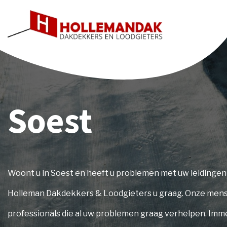
Soest
Woont u in Soest en heeft u problemen met uw leidingen
Holleman Dakdekkers & Loodgieters u graag. Onze mens
professionals die al uw problemen graag verhelpen. Imme