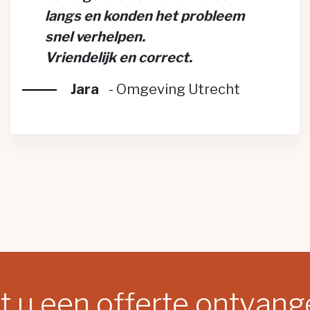
langs en konden het probleem
snel verhelpen.
Vriendelijk en correct.
Jara
-
Omgeving Utrecht
t u een offerte ontvan