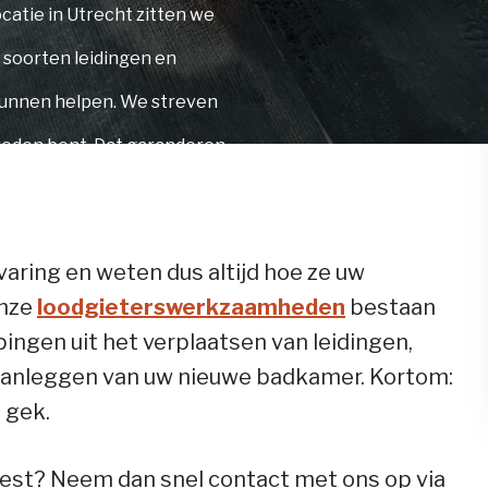
catie in Utrecht zitten we
e soorten leidingen en
kunnen helpen. We streven
evreden bent. Dat garanderen
aring en weten dus altijd hoe ze uw
Onze
loodgieterswerkzaamheden
bestaan
ingen uit het verplaatsen van leidingen,
 aanleggen van uw nieuwe badkamer. Kortom:
 gek.
oest? Neem dan snel contact met ons op via