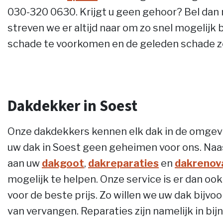
030-320 0630. Krijgt u geen gehoor? Bel dan 
streven we er altijd naar om zo snel mogelijk b
schade te voorkomen en de geleden schade zo
Dakdekker in Soest
Onze dakdekkers kennen elk dak in de omgevi
uw dak in Soest geen geheimen voor ons. Na
aan uw
dakgoot
,
dakreparaties
en
dakrenov
mogelijk te helpen. Onze service is er dan oo
voor de beste prijs. Zo willen we uw dak bijvoo
van vervangen. Reparaties zijn namelijk in bij