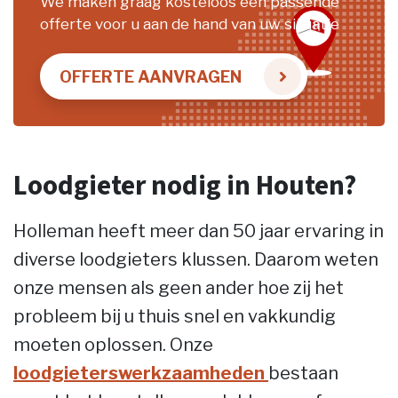
We maken graag kosteloos een passende
offerte voor u aan de hand van uw situatie
OFFERTE AANVRAGEN
Loodgieter nodig in Houten?
Holleman heeft meer dan 50 jaar ervaring in
diverse loodgieters klussen. Daarom weten
onze mensen als geen ander hoe zij het
probleem bij u thuis snel en vakkundig
moeten oplossen. Onze
loodgieterswerkzaamheden
bestaan