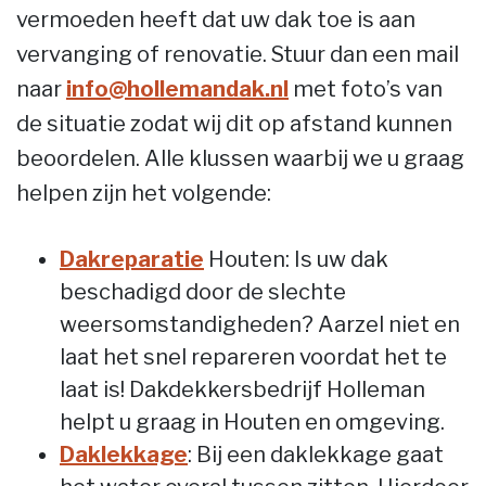
vermoeden heeft dat uw dak toe is aan
vervanging of renovatie. Stuur dan een mail
naar
info@hollemandak.nl
met foto’s van
de situatie zodat wij dit op afstand kunnen
beoordelen. Alle klussen waarbij we u graag
helpen zijn het volgende:
Dakreparatie
Houten: Is uw dak
beschadigd door de slechte
weersomstandigheden? Aarzel niet en
laat het snel repareren voordat het te
laat is! Dakdekkersbedrijf Holleman
helpt u graag in Houten en omgeving.
Daklekkage
: Bij een daklekkage gaat