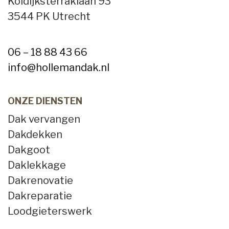
Koldijksterraklaan 93
3544 PK Utrecht
06 – 18 88 43 66
info@hollemandak.nl
ONZE DIENSTEN
Dak vervangen
Dakdekken
Dakgoot
Daklekkage
Dakrenovatie
Dakreparatie
Loodgieterswerk